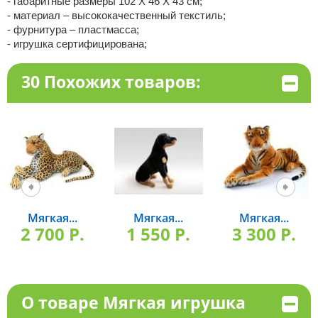
- габаритные размеры 102 X 46 X 43 см;
- материал – высококачественный текстиль;
- фурнитура – пластмасса;
- игрушка сертифицирована;
30 Похожих товаров:
Мягкая...
Мягкая...
Мягкая...
2 700 P.
1 550 P.
3 300 P.
О товаре Мягкая игрушка