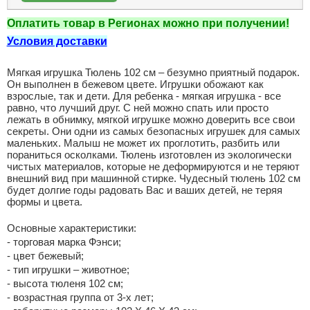
Оплатить товар в Регионах можно при получении!
Условия доставки
Мягкая игрушка Тюлень 102 см – безумно приятный подарок.
Он выполнен в бежевом цвете. Игрушки обожают как
взрослые, так и дети. Для ребенка - мягкая игрушка - все
равно, что лучший друг. С ней можно спать или просто
лежать в обнимку, мягкой игрушке можно доверить все свои
секреты. Они одни из самых безопасных игрушек для самых
маленьких. Малыш не может их проглотить, разбить или
пораниться осколками. Тюлень изготовлен из экологически
чистых материалов, которые не деформируются и не теряют
внешний вид при машинной стирке. Чудесный тюлень 102 см
будет долгие годы радовать Вас и ваших детей, не теряя
формы и цвета.
Основные характеристики:
- торговая марка Фэнси;
- цвет бежевый;
- тип игрушки – животное;
- высота тюленя 102 см;
- возрастная группа от 3-х лет;