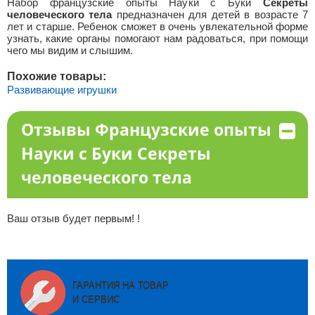
Набор французские опыты Науки с Буки
Секреты
человеческого тела
предназначен для детей в возрасте 7
лет и старше. Ребенок сможет в очень увлекательной форме
узнать, какие органы помогают нам радоваться, при помощи
чего мы видим и слышим.
Похожие товары:
Развивающие игрушки
Отзывы Французские опыты
Науки с Буки Секреты
человеческого тела
Ваш отзыв будет первым! !
ГАРАНТИЯ НА ТОВАР
И СЕРВИС