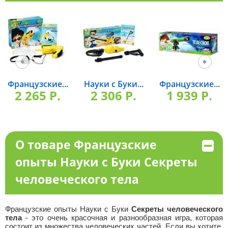
Французские...
Науки с Буки...
Французские...
2 265 P.
2 306 P.
1 939 P.
О товаре Французские
опыты Науки с Буки Секреты
человеческого тела
Французские опыты Науки с Буки
Секреты человеческого
тела
- это очень красочная и разнообразная игра, которая
состоит из множества человеческих частей. Если вы хотите,