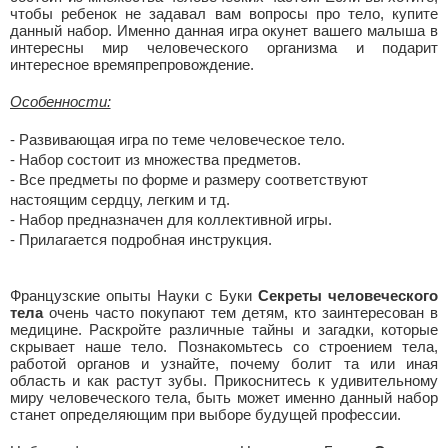
чтобы ребенок не задавал вам вопросы про тело, купите
данный набор. Именно данная игра окунет вашего малыша в
интересны мир человеческого организма и подарит
интересное времяпрепровождение.
Особенности:
- Развивающая игра по теме человеческое тело.
- Набор состоит из множества предметов.
- Все предметы по форме и размеру соответствуют
настоящим сердцу, легким и тд.
- Набор предназначен для коллективной игры.
- Прилагается подробная инструкция.
Французские опыты Науки с Буки
Секреты человеческого
тела
очень часто покупают тем детям, кто заинтересован в
медицине. Раскройте различные тайны и загадки, которые
скрывает наше тело. Познакомьтесь со строением тела,
работой органов и узнайте, почему болит та или иная
область и как растут зубы. Прикоснитесь к удивительному
миру человеческого тела, быть может именно данный набор
станет определяющим при выборе будущей профессии.