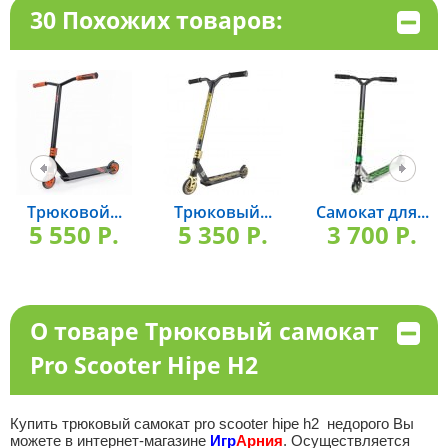
30 Похожих товаров:
Трюковой...
Трюковый...
Самокат для...
5 550 P.
5 350 P.
3 700 P.
О товаре Трюковый самокат
Pro Scooter Hipe H2
Купить трюковый самокат pro scooter hipe h2 недорого Вы
можете в интернет-магазине
Игр
Арния
. Осуществляется