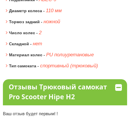
110 мм
Диаметр колеса -
ножной
Тормоз задний -
2
Число колес -
нет
Складной -
PU полиуретановые
Материал колес -
спортивный (трюковый)
Тип самоката -
Отзывы Трюковый самокат
Pro Scooter Hipe H2
Ваш отзыв будет первым! !