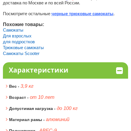
доставка по Москве и по всей России.
Посмотрите остальные
черные трюковые самокаты
.
Похожие товары:
Самокаты
Для взрослых
для подростков
Трюковые самокаты
Самокаты Scooter
Характеристики
3,9 кг
Вес -
от 10 лет
Возраст -
до 100 кг
Допустимая нагрузка -
алюминий
Материал рамы -
ABEC-9
Подшипники -