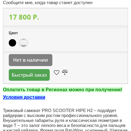
Сообщите мне, когда товар станет доступен
17 800 P.
Цвет
Нет в наличии
Быстрый заказ
Оплатить товар в Регионах можно при получении!
Условия доставки
Трюковый самокат PRO SCOOTER HIPE H2 – подойдет
райдерам с высоким ростом профессионального уровня.
Внушительные габариты руля и классическая геометрия в
виде Т – это залог легкого веса и безопасности для пальцев
и кистей райдера. Форма руля Bat-Wing, усиленный. Широкая