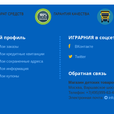
ВРАТ СРЕДСТВ
ГАРАНТИЯ КАЧЕСТВА
й профиль
ИГРАРНИЯ в соцсе
Мои заказы
ВКонтакте
ои кредитные квитанции
Twitter
Мои сохраненные адреса
Моя информация
Обратная связь
Мои купоны
Магазин детских това
Москва, Варшавское шоссе
Телефон: +7(495)999-63-4
Электронная почта:
inf