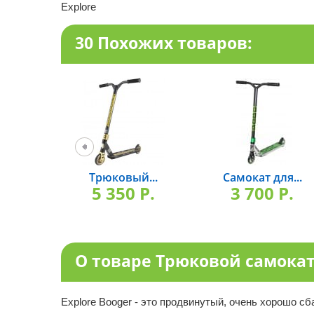
Explore
30 Похожих товаров:
Трюковый...
Самокат для...
5 350 P.
3 700 P.
О товаре Трюковой самокат 
Explore Booger - это продвинутый, очень хорошо с