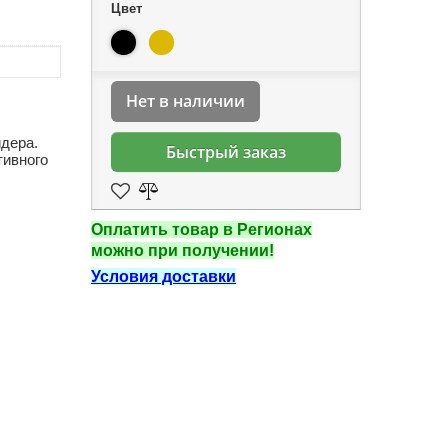
Цвет
Нет в наличии
йдера.
Быстрый заказ
тивного
Оплатить товар в Регионах
можно при получении!
Условия доставки