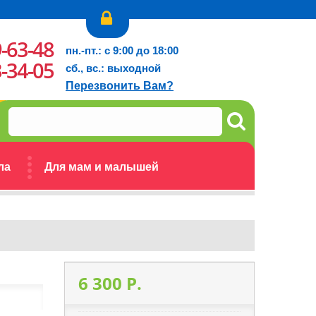
9-63-48
пн.-пт.: с 9:00 до 18:00
3-34-05
сб., вс.: выходной
Перезвонить Вам?
ла
Для мам и малышей
6 300 P.