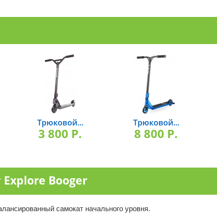
Трюковой...
Трюковой...
3 800 P.
8 800 P.
Explore Booger
балансированный самокат начального уровня.