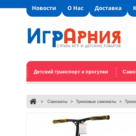
Новости
О Нас
Доставка
Детский транспорт и прогулки
Само
>
Самокаты
>
Трюковые самокаты
>
Трюко