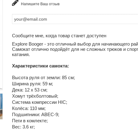
Напишите Ваш отзыв
Сообщите мне, когда товар станет доступен
Explore Booger - это отличный выбор для начинающего ра
Самокат отлично подойдёт для не сложных трюков и спор
катания.
Характеристики самокта:
Высота руля от земли: 85 см;
Ширина руля: 59 м;
Дека: 12 х 53 см;
Хомут трёхболтовый;
Система компрессии HIC;
Колёса: 110 мм;
Подшипники: АВЕС-9;
Пеги в комлекте;
Вес: 3.6 кг;