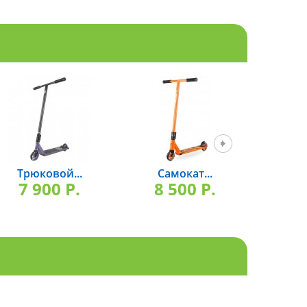
Трюковой...
Самокат...
Профе
7 900 P.
8 500 P.
8 