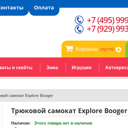
Контакты
Оплата
+7 (495) 99
+7 (929) 99
Корзина:
(пусто)
каты и скейты
Зима
Игрушки
Автокрес
вой самокат Explore Booger
Трюковой самокат Explore Booger
Наличие:
Этого товара нет в наличии