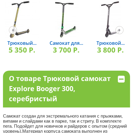
Трюковый...
Самокат для...
Трюковой...
5 350 P.
3 700 P.
3 800 P.
О товаре Трюковой самокат
Explore Booger 300,
серебристый
Самокат создан для экстремального катания с прыжками,
випами и слайдами как в парке, так и стриту. В комплекте
пегa. Подойдет для новичков и райдеров с опытом (средний
уровень).Материал корпуса самоката выполнен из