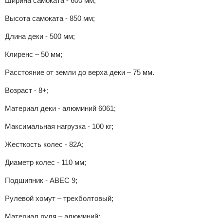
Ширина самоката - 600 мм;
Высота самоката - 850 мм;
Длина деки - 500 мм;
Клиренс – 50 мм;
Расстояние от земли до верха деки – 75 мм.
Возраст - 8+;
Материал деки - алюминий 6061;
Максимальная нагрузка - 100 кг;
Жесткость колес - 82А;
Диаметр колес - 110 мм;
Подшипник - ABEC 9;
Рулевой хомут – трехболтовый;
Материал руля – алюминий;