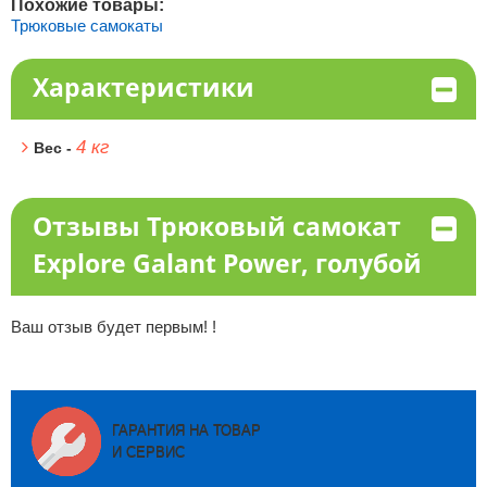
Похожие товары:
Трюковые самокаты
Характеристики
4 кг
Вес -
Отзывы Трюковый самокат
Explore Galant Power, голубой
Ваш отзыв будет первым! !
ГАРАНТИЯ НА ТОВАР
И СЕРВИС