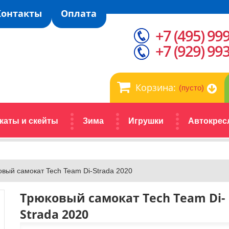
Контакты
Оплата
+7 (495) 99
+7 (929) 99
Корзина:
(пусто)
каты и скейты
Зима
Игрушки
Автокрес
вый самокат Tech Team Di-Strada 2020
Трюковый самокат Tech Team Di-
Strada 2020