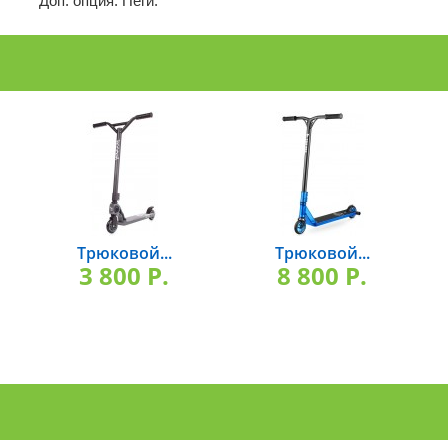
Доп. опция: Пеги.
Трюковой...
Трюковой...
3 800 P.
8 800 P.