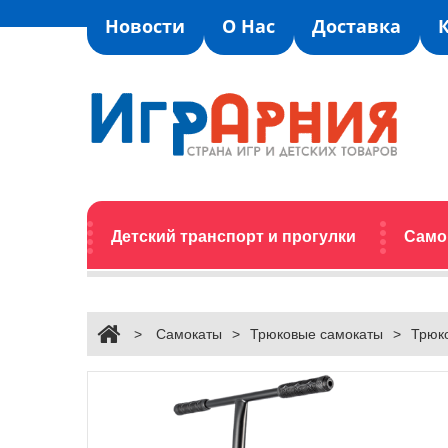
Новости
О Нас
Доставка
Детский транспорт и прогулки
Само
>
Самокаты
>
Трюковые самокаты
>
Трюко