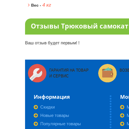
4 кг
Вес -
Отзывы Трюковый самокат T
Ваш отзыв будет первым! !
ГАРАНТИЯ НА ТОВАР
ВОЗ
И СЕРВИС
Информация
Мо
Скидки
Новые товары
М
Популярные товары