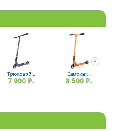
Трюковой...
Самокат...
Профе
7 900 P.
8 500 P.
8 