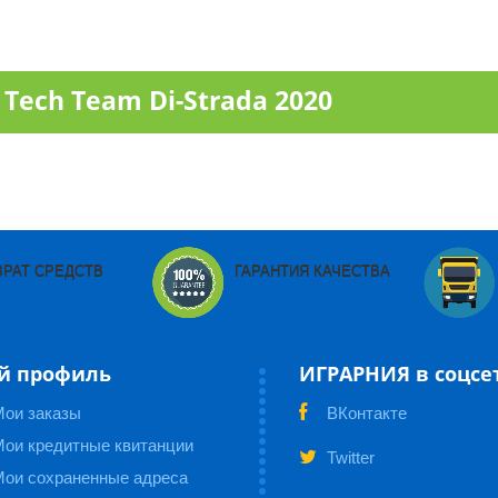
ech Team Di-Strada 2020
ВРАТ СРЕДСТВ
ГАРАНТИЯ КАЧЕСТВА
й профиль
ИГРАРНИЯ в соцсе
Мои заказы
ВКонтакте
ои кредитные квитанции
Twitter
Мои сохраненные адреса