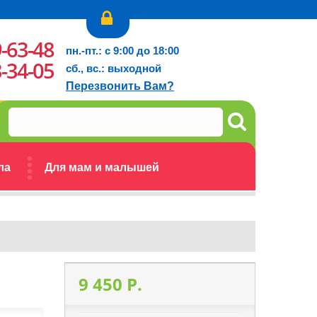
9-63-48
пн.-пт.: с 9:00 до 18:00
3-34-05
сб., вс.: выходной
Перезвонить Вам?
ла
Для мам и малышей
9 450 P.