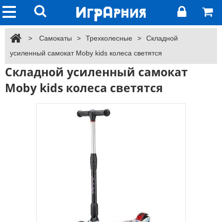
>
Самокаты
>
Трехколесные
>
Складной
усиленный самокат Moby kids колеса светятся
Складной усиленный самокат
Moby kids колеса светятся