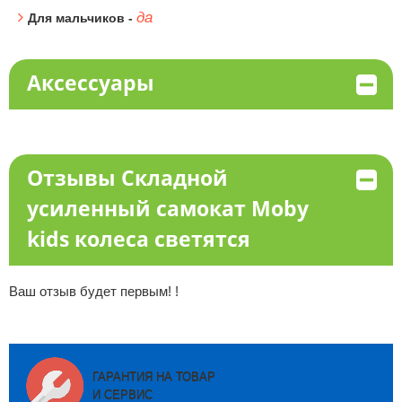
да
Для мальчиков -
Аксессуары
Отзывы Складной
усиленный самокат Moby
kids колеса светятся
Ваш отзыв будет первым! !
ГАРАНТИЯ НА ТОВАР
И СЕРВИС