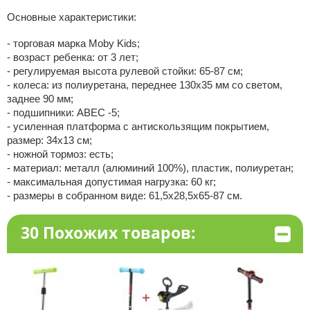
Основные характеристики:
- торговая марка Moby Kids;
- возраст ребенка: от 3 лет;
- регулируемая высота рулевой стойки: 65-87 см;
- колеса: из полиуретана, переднее 130х35 мм со светом,
заднее 90 мм;
- подшипники: ABEC -5;
- усиленная платформа с антискользящим покрытием,
размер: 34х13 см;
- ножной тормоз: есть;
- материал: металл (алюминий 100%), пластик, полиуретан;
- максимальная допустимая нагрузка: 60 кг;
- размеры в собранном виде: 61,5х28,5х65-87 см.
30 Похожих товаров: