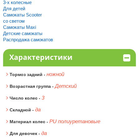
3-х колесные
Для детей
Самокаты Scooter
со светом
Самокаты Maxi
Детские самокаты
Распродажа самокатов
Характеристики
ножной
Тормоз задний -
Детский
Возрастная группа -
3
Число колес -
да
Складной -
PU полиуретановые
Материал колес -
да
Для девочек -