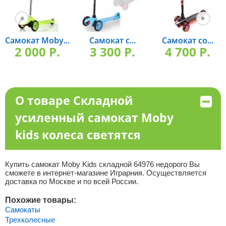
Самокат Moby...
Самокат с...
Самокат со...
2 000 P.
3 300 P.
4 700 P.
О товаре Складной
усиленный самокат Moby
kids колеса светятся
Купить самокат Moby Kids складной 64976 недорого Вы
сможете в интернет-магазине Играрния. Осуществляется
доставка по Москве и по всей России.
Похожие товары:
Самокаты
Трехколесные