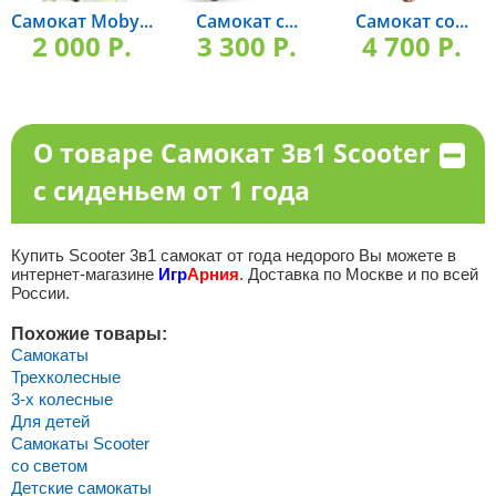
Самокат Moby...
Самокат с...
Самокат со...
2 000 P.
3 300 P.
4 700 P.
О товаре Самокат 3в1 Scooter
с сиденьем от 1 года
Купить Scooter 3в1 самокат от года недорого Вы можете в
интернет-магазине
Игр
Арния
. Доставка по Москве и по всей
России.
Похожие товары:
Самокаты
Трехколесные
3-х колесные
Для детей
Самокаты Scooter
со светом
Детские самокаты