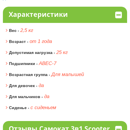
Характеристики
2,5 кг
Вес -
от 1 года
Возраст -
25 кг
Допустимая нагрузка -
ABEC-7
Подшипники -
Для малышей
Возрастная группа -
да
Для девочек -
да
Для мальчиков -
с сиденьем
Сиденье -
Отзывы Самокат 3в1 Scooter