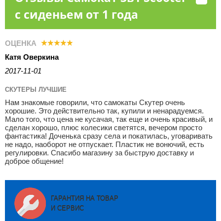
с сиденьем от 1 года
ОЦЕНКА
Катя Оверкина
2017-11-01
СКУТЕРЫ ЛУЧШИЕ
Нам знакомые говорили, что самокаты Скутер очень
хорошие. Это действительно так, купили и ненарадуемся.
Мало того, что цена не кусачая, так еще и очень красивый, и
сделан хорошо, плюс колесики светятся, вечером просто
фантастика! Доченька сразу села и покатилась, уговаривать
не надо, наоборот не отпускает. Пластик не вонючий, есть
регулировки. Спасибо магазину за быструю доставку и
доброе общение!
ГАРАНТИЯ НА ТОВАР
И СЕРВИС