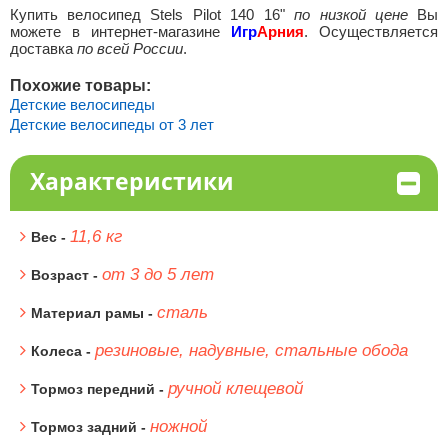
Купить велосипед Stels Pilot 140 16"
по низкой цене
Вы
можете в интернет-магазине
Игр
Арния
. Осуществляется
доставка
по всей России
.
Похожие товары:
Детские велосипеды
Детские велосипеды от 3 лет
Характеристики
11,6 кг
Вес -
от 3 до 5 лет
Возраст -
сталь
Материал рамы -
резиновые, надувные, стальные обода
Колеса -
ручной клещевой
Тормоз передний -
ножной
Тормоз задний -