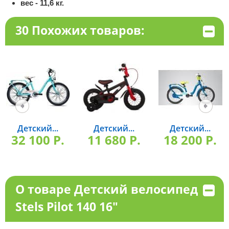
вес - 11,6 кг.
30 Похожих товаров:
Детский...
Детский...
Детский...
32 100 P.
11 680 P.
18 200 P.
О товаре Детский велосипед
Stels Pilot 140 16"