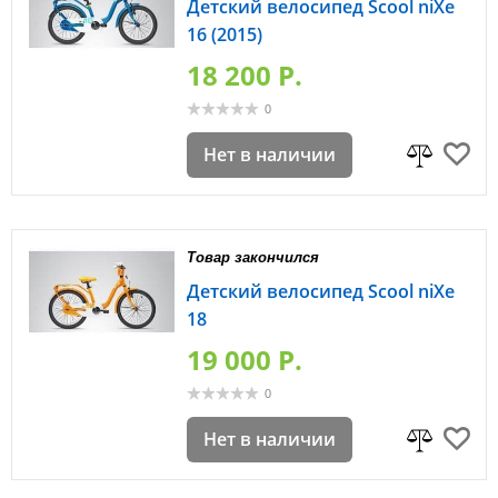
Детский велосипед Scool niXe
16 (2015)
18 200 P.
0
Нет в наличии
Товар закончился
Детский велосипед Scool niXe
18
19 000 P.
0
Нет в наличии