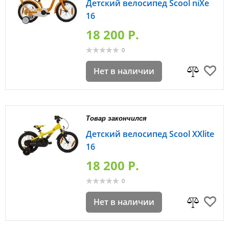
Детский велосипед Scool niXe
16
18 200 P.
0
Нет в наличии
Товар закончился
Детский велосипед Scool XXlite
16
18 200 P.
0
Нет в наличии