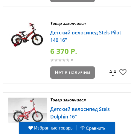
Товар закончился
Детский велосипед Stels Pilot
140 16"
6 370 P.
0
Нет в наличии
Товар закончился
Детский велосипед Stels
Dolphin 16"
6 420 P.
Избранные товары