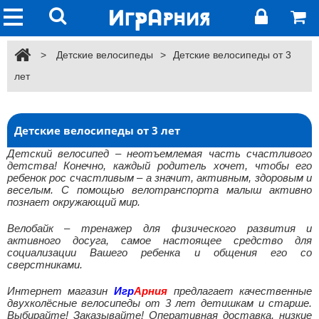
>
Детские велосипеды
>
Детские велосипеды от 3
лет
Детские велосипеды от 3 лет
Детский велосипед – неотъемлемая часть счастливого
детства! Конечно, каждый родитель хочет, чтобы его
ребенок рос счастливым – а значит, активным, здоровым и
веселым. С помощью велотранспорта малыш активно
познает окружающий мир.
Велобайк – тренажер для физического развития и
активного досуга, самое настоящее средство для
социализации Вашего ребенка и общения его со
сверстниками.
Интернет магазин
Игр
Арния
предлагает качественные
двухколёсные велосипеды от 3 лет детишкам и старше.
Выбирайте! Заказывайте! Оперативная доставка, низкие