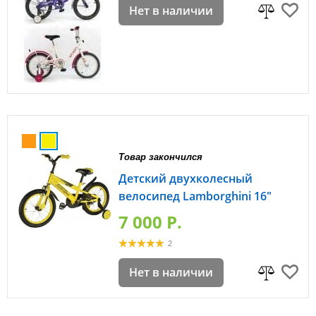
Нет в наличии
Товар закончился
Детский двухколесный
велосипед Lamborghini 16"
7 000 P.
2
Нет в наличии