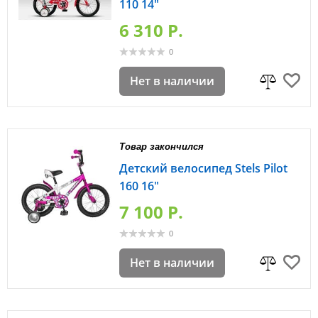
110 14"
6 310 P.
0
Нет в наличии
Товар закончился
Детский велосипед Stels Pilot
160 16"
7 100 P.
0
Нет в наличии