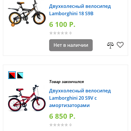
Двухколесный велосипед
Lamborghini 18 S9B
6 100 P.
0
Нет в наличии
Товар закончился
Двухколесный велосипед
Lamborghini 20 S9V с
амортизаторами
6 850 P.
0