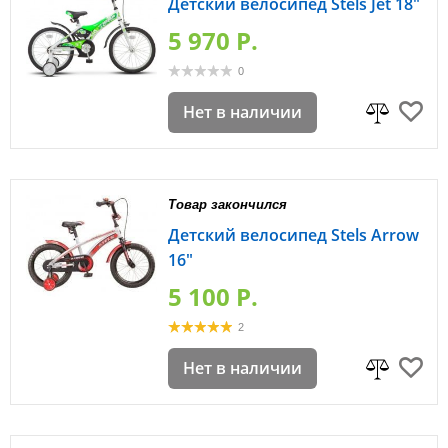
Детский велосипед Stels Jet 18"
5 970 P.
0
Нет в наличии
Товар закончился
Детский велосипед Stels Arrow
16"
5 100 P.
2
Нет в наличии