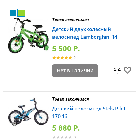
Товар закончился
Детский двухколесный
велосипед Lamborghini 14"
5 500 P.
2
Нет в наличии
Товар закончился
Детский велосипед Stels Pilot
170 16"
5 880 P.
0