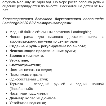
служить малышу не один год. По мере роста ребенка руль и
сидение регулируются по высоте. Рассчитан на детей от 4-х
лет.
Характеристики детского двухколесного велосипеда
Lamborghini 20 S9V с амортизаторами:
Модный байк с объемным логотипом Lamborghini;
Новая рама: для плавного движения вилка с
амортизаторами, пружина по центру рамы;
Сиденье и руль – регулируемые по высоте
;
Нескользящие прорезиненные ручки
;
Звонок
в комплекте;
Зеркальце
;
Светоотражатели
;
Цветная печать на седле;
Пластиковые крылья;
Односоставный шатун;
Тормоза – передний ручной и задний ножной
(барабанный);
Насыпные подшипники;
Диаметр колес 20 дюймов
;
Устойчивая подножка;