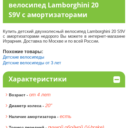
велосипед Lamborghini 20
S9V с амортизаторами
Купить детский двухколесный велосипед Lamborghini 20 S9V
с амортизаторами недорого Вы можете в интернет-магазине
Играрния. Доставка по Москве и по всей России.
Похожие товары:
Детские велосипеды
Детские велосипеды от 3 лет
Характеристики
от 4 лет
Возраст -
20"
Диаметр колеса -
есть
Наличие амортизатора -
ручной ободной (V-brake)
Тормоз передний -