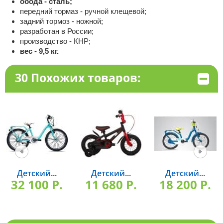
обода - сталь;
передний тормаз - ручной клещевой;
задний тормоз - ножной;
разработан в России;
производство - КНР;
вес - 9,5 кг.
30 Похожих товаров:
Детский...
Детский...
Детский...
32 100 P.
11 680 P.
18 200 P.