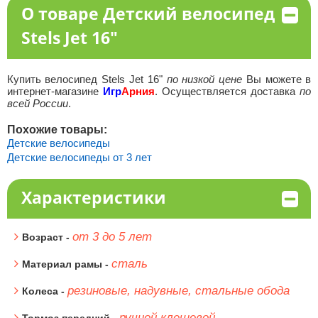
О товаре Детский велосипед
Stels Jet 16"
Купить велосипед Stels Jet 16"
по низкой цене
Вы можете в
интернет-магазине
Игр
Арния
. Осуществляется доставка
по
всей России
.
Похожие товары:
Детские велосипеды
Детские велосипеды от 3 лет
Характеристики
от 3 до 5 лет
Возраст -
сталь
Материал рамы -
резиновые, надувные, стальные обода
Колеса -
ручной клещевой