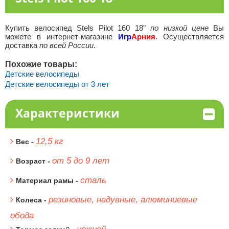
Купить велосипед Stels Pilot 160 18"
по низкой цене
Вы
можете в интернет-магазине
Игр
Арния
. Осуществляется
доставка
по всей России
.
Похожие товары:
Детские велосипеды
Детские велосипеды от 3 лет
Характеристики
12,5 кг
Вес -
от 5 до 9 лет
Возраст -
сталь
Материал рамы -
резиновые, надувные, алюминиевые
Колеса -
обода