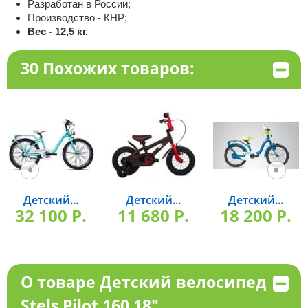
Разработан в России;
Производство - КНР;
Вес - 12,5 кг.
30 Похожих товаров:
Детский...
Детский...
Детский...
32 100 P.
11 680 P.
18 200 P.
О товаре Детский велосипед
Stels Pilot 160 18"