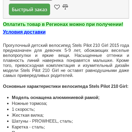
Быстрый заказ
Оплатить товар в Регионах можно при получении!
Условия доставки
Прогулочный детский велосипед Stels Pilot 210 Girl 2015 года
предназначен для девочек 5-9 лет, обожающих веселые
велопрогулки и яркие вещи. Насыщенные оттенки и
плавность линий наверняка понравятся малышке. Кроме
того, превосходная комплектация и изумительный дизайн
модели Stels Pilot 210 Girl не оставят равнодушными даже
самых привередливых родителей.
Основные характеристики велосипеда Stels Pilot 210 Girl:
Модель оснащена алюминиевой рамой;
Ножные тормоза;
1 скорость;
Жесткая вилка;
Шатуны - PROWHEEL, сталь;
Каретка - сталь;