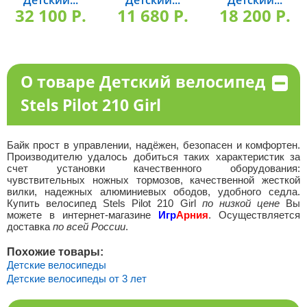
Детский...
Детский...
Детский...
32 100 P.
11 680 P.
18 200 P.
О товаре Детский велосипед
Stels Pilot 210 Girl
Байк прост в управлении, надёжен, безопасен и комфортен.
Производителю удалось добиться таких характеристик за
счет установки качественного оборудования:
чувствительных ножных тормозов, качественной жесткой
вилки, надежных алюминиевых ободов, удобного седла.
Купить велосипед Stels Pilot 210 Girl
по низкой цене
Вы
можете в интернет-магазине
Игр
Арния
. Осуществляется
доставка
по всей России
.
Похожие товары:
Детские велосипеды
Детские велосипеды от 3 лет