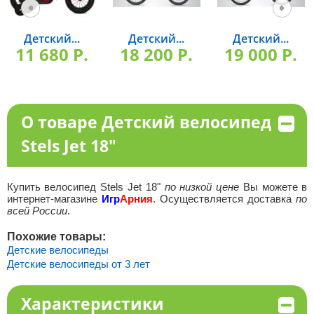
Детский...
Детский...
Детский...
11 680 P.
18 200 P.
19 000 P.
О товаре Детский велосипед
Stels Jet 18"
Купить велосипед Stels Jet 18"
по низкой цене
Вы можете в
интернет-магазине
Игр
Арния
. Осуществляется доставка
по
всей России
.
Похожие товары:
Детские велосипеды
Детские велосипеды от 3 лет
Характеристики