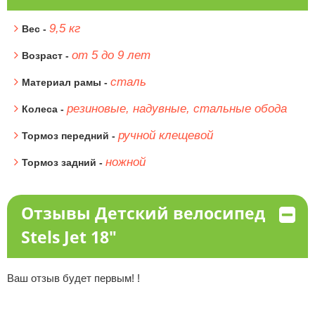
9,5 кг
Вес -
от 5 до 9 лет
Возраст -
сталь
Материал рамы -
резиновые, надувные, стальные обода
Колеса -
ручной клещевой
Тормоз передний -
ножной
Тормоз задний -
Отзывы Детский велосипед
Stels Jet 18"
Ваш отзыв будет первым! !