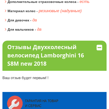
есть
Дополнительные страховочные колеса -
резиновые (надувные)
Материал колес -
да
Для девочек -
да
Для мальчиков -
Отзывы Двухколесный
велосипед Lamborghini 16
S8M new 2018
Ваш отзыв будет первым! !
ГАРАНТИЯ НА ТОВАР
И СЕРВИС