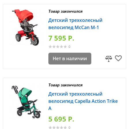
Товар закончился
Детский трехколесный
велосипед McCan M-1
7 595 P.
0
Нет в наличии
Товар закончился
Детский трехколесный
велосипед Capella Action Trike
А
5 695 P.
0