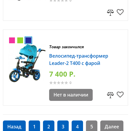
0
Товар закончился
Велосипед-трансформер
Leader-2 Т400 с фарой
7 400 P.
0
Нет в наличии
Назад
1
2
3
4
5
Далее