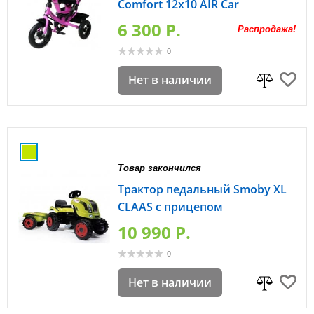
Comfort 12x10 AIR Car
6 300 P.
Распродажа!
0
Нет в наличии
Товар закончился
Трактор педальный Smoby XL
CLAAS с прицепом
10 990 P.
0
Нет в наличии