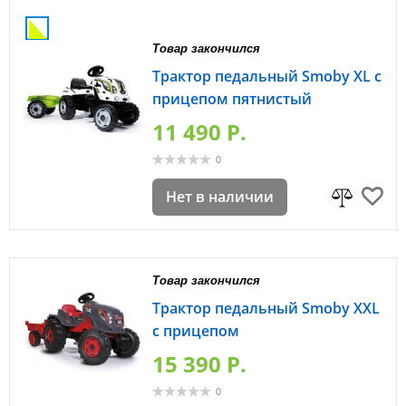
Товар закончился
Трактор педальный Smoby XL с
прицепом пятнистый
11 490 P.
0
Нет в наличии
Товар закончился
Трактор педальный Smoby XXL
с прицепом
15 390 P.
0