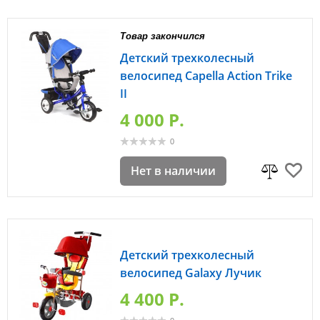
Товар закончился
Детский трехколесный
велосипед Capella Action Trike
II
4 000 P.
0
Нет в наличии
Детский трехколесный
велосипед Galaxy Лучик
4 400 P.