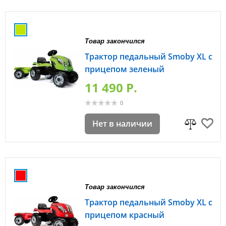
Товар закончился
Трактор педальный Smoby XL с
прицепом зеленый
11 490 P.
0
Нет в наличии
Товар закончился
Трактор педальный Smoby XL с
прицепом красный