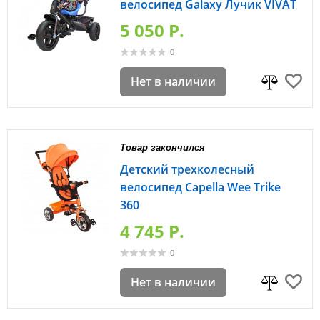
велосипед Galaxy Лучик VIVAT
5 050 P.
0
Нет в наличии
Товар закончился
Детский трехколесный
велосипед Capella Wee Trike
360
4 745 P.
0
Нет в наличии