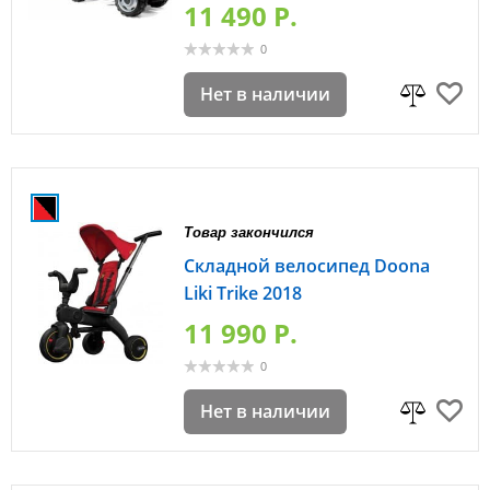
11 490 P.
0
Нет в наличии
Товар закончился
Складной велосипед Doona
Liki Trike 2018
11 990 P.
0
Нет в наличии