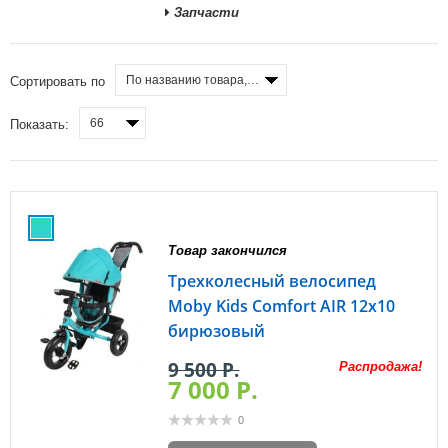
Запчасти
По названию товара, от А до Я
Сортировать по
66
Показать:
Товар закончился
Трехколесный велосипед
Moby Kids Comfort AIR 12х10
бирюзовый
9 500 P.
Распродажа!
7 000 P.
0