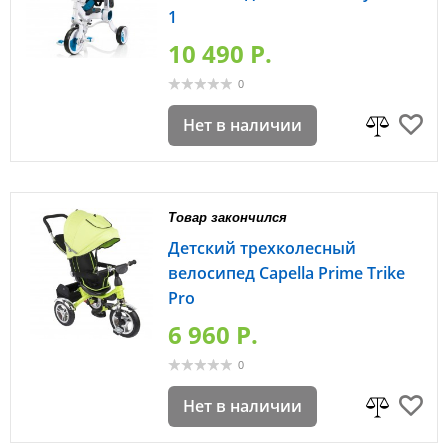
1
10 490 P.
0
Нет в наличии
Товар закончился
Детский трехколесный
велосипед Capella Prime Trike
Pro
6 960 P.
0
Нет в наличии