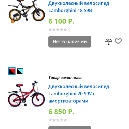
Двухколесный велосипед
Lamborghini 18 S9B
6 100 P.
0
Нет в наличии
Товар закончился
Двухколесный велосипед
Lamborghini 20 S9V с
амортизаторами
6 850 P.
0