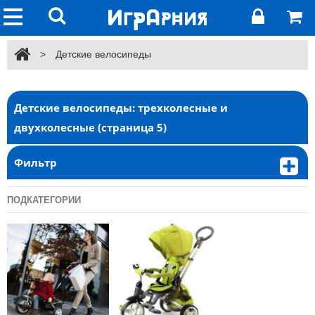
>
Детские велосипеды
Детские велосипеды: трехколесные и
двухколесные (cтраница 5)
Фильтр
ПОДКАТЕГОРИИ