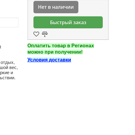
Нет в наличии
Быстрый заказ
Оплатить товар в Регионах
й
можно при получении!
Условия доставки
 отдых,
ьшой вес,
яркие и
ьствии.