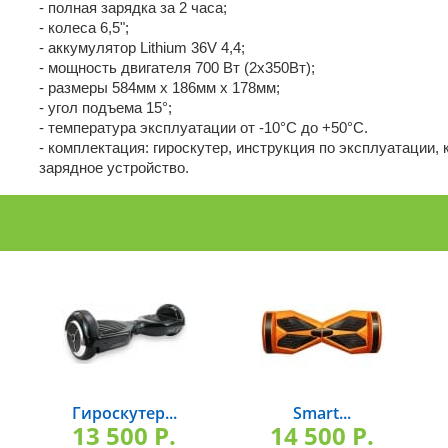
- полная зарядка за 2 часа;
- колеса 6,5";
- аккумулятор Lithium 36V 4,4;
- мощность двигателя 700 Вт (2х350Вт);
- размеры 584мм х 186мм х 178мм;
- угол подъема 15°;
- температура эксплуатации от -10°C до +50°C.
- комплектация: гироскутер, инструкция по эксплуатации, 
зарядное устройство.
Гироскутер...
Smart...
13 500 P.
14 500 P.