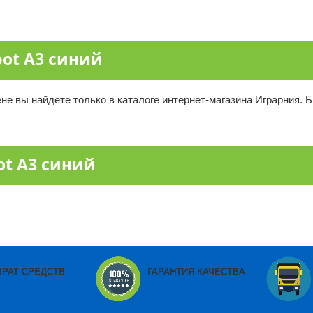
bot А3 синий
не вы найдете только в каталоге интернет-магазина Играрния. 
ot А3 синий
ВРАТ СРЕДСТВ
ГАРАНТИЯ КАЧЕСТВА