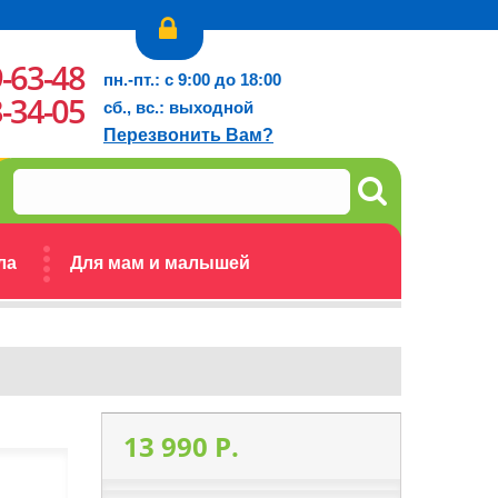
9-63-48
пн.-пт.: с 9:00 до 18:00
3-34-05
сб., вс.: выходной
Перезвонить Вам?
ла
Для мам и малышей
13 990 P.