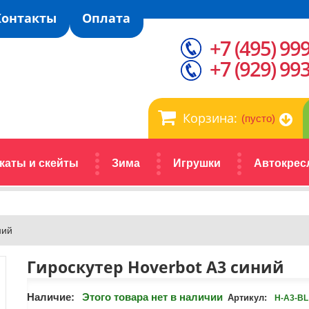
Контакты
Оплата
+7 (495) 99
+7 (929) 99
Корзина:
(пусто)
каты и скейты
Зима
Игрушки
Автокрес
ний
Гироскутер Hoverbot А3 синий
Наличие:
Этого товара нет в наличии
Артикул:
H-A3-BL