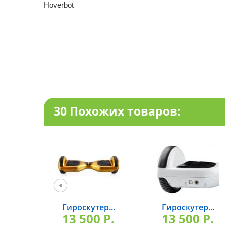
Hoverbot
30 Похожих товаров:
Гироскутер...
Гироскутер...
13 500 P.
13 500 P.