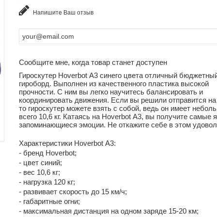
Напишите Ваш отзыв
Сообщите мне, когда товар станет доступен
Гироскутер Hoverbot А3 синего цвета отличный бюджетны
гироборд. Выполнен из качественного пластика высокой
прочности. С ним вы легко научитесь балансировать и
координировать движения. Если вы решили отправится на
то гироскутер можете взять с собой, ведь он имеет небол
всего 10,6 кг. Катаясь на Hoverbot А3, вы получите самые 
запоминающиеся эмоции. Не откажите себе в этом удовол
Характеристики Hoverbot А3:
- бренд Hoverbot;
- цвет синий;
- вес 10,6 кг;
- нагрузка 120 кг;
- развивает скорость до 15 км/ч;
- габаритные огни;
- максимальная дистанция на одном заряде 15-20 км;