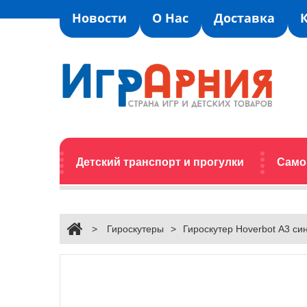
Новости
О Нас
Доставка
Детский транспорт и прогулки
Само
>
Гироскутеры
>
Гироскутер Hoverbot А3 си