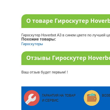
О товаре Гироскутер Hover
Гироскутер Hoverbot А3 в синем цвете по лучшей це
Похожие товары:
Гироскутеры
Отзывы Гироскутер Hoverb
Ваш отзыв будет первым! !
ГАРАНТИЯ НА ТОВАР
ВОЗ
И СЕРВИС