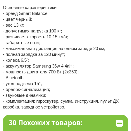
Основные характеристики:
- бренд Smart Balance;
- цвет черный;
- вес 13 кг;
- допустимая нагрузка 100 кг;
- развивает скорость 10-15 км/ч;
- габаритные огни;
- максимальная дистанция на одном заряде 20 км;
- полная зарядка за 120 минут;
- колеса 6,5";
- аккумулятор Samsung 36w 4,4aH;
- мощность двигателя 700 Вт (2х350);
- Bluetooth;
- угол подъема 15°;
- брелок-сигнализация;
- звуковые динамики;
- комплектация: гироскутер, сумка, инструкция, пульт ДУ,
коробка, зарядное устройство.
30 Похожих товаров: