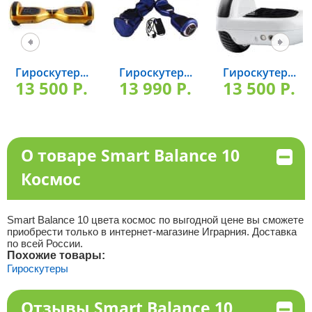
Гироскутер...
Гироскутер...
Гироскутер...
13 500 P.
13 990 P.
13 500 P.
О товаре Smart Balance 10
Космос
Smart Balance 10 цвета космос по выгодной цене вы сможете
приобрести только в интернет-магазине Играрния. Доставка
по всей России.
Похожие товары:
Гироскутеры
Отзывы Smart Balance 10