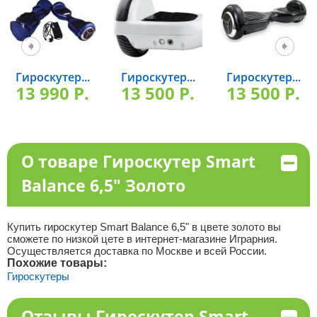
Гироскутер...
Гироскутер...
Гироскутер...
13 990 P.
13 500 P.
13 500 P.
О товаре Гироскутер Smart
Balance 6,5" Золото
Купить гироскутер Smart Balance 6,5" в цвете золото вы
сможете по низкой цете в интернет-магазине Играрния.
Осуществляется доставка по Москве и всей России.
Похожие товары:
Гироскутеры
Отзывы Гироскутер Smart