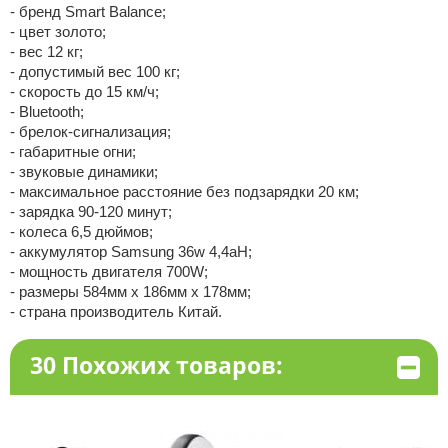
- бренд Smart Balance;
- цвет золото;
- вес 12 кг;
- допустимый вес 100 кг;
- скорость до 15 км/ч;
- Bluetooth;
- брелок-сигнализация;
- габаритные огни;
- звуковые динамики;
- максимальное расстояние без подзарядки 20 км;
- зарядка 90-120 минут;
- колеса 6,5 дюймов;
- аккумулятор Samsung 36w 4,4aH;
- мощность двигателя 700W;
- размеры 584мм х 186мм х 178мм;
- страна производитель Китай.
30 Похожих товаров: