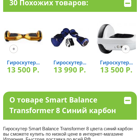
30 Похожих товаров:
Гироскутер...
Гироскутер...
Гироскутер...
13 500 P.
13 990 P.
13 500 P.
О товаре Smart Balance
Transformer 8 Синий карбон
Гироскутер Smart Balance Transformer 8 цвета синий карбон
вы сможете купить по низкой цене в интернет-магазине
Играрния. Быстрая доставка по всей РФ.