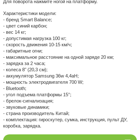
Для поворота нажмите ногой на платформу.
Характеристики модели:
- бренд Smart Balance;
- цвет синий карбон;
- вес 14 кг;
- допустимая нагрузка 100 кг;
- скорость движения 10-15 км/ч;
- габаритные огни;
- максимальное расстояние на одной заряде 20 км;
- зарядка за 2 часа;
- колеса 8" (20,3 см);
- аккумулятор Samsung 36w 4,4aH;
- мощность электродвигателя 700 W;
- Bluetooth;
- угол подъема платформы 15°;
- брелок-сигнализация;
- звуковые динамики;
- страна производитель Китай;
- комплектация: гироскутер, сумка, инструкция, пульт ДУ,
коробка, зарядка.