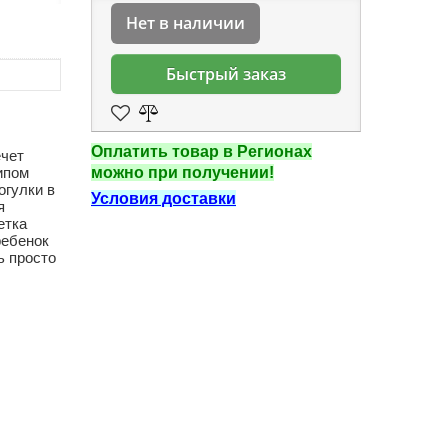
Нет в наличии
Быстрый заказ
Оплатить товар в Регионах
ечет
ипом
можно при получении!
огулки в
Условия доставки
я
етка
ребенок
ь просто