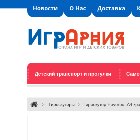
Новости
О Нас
Доставка
Детский транспорт и прогулки
Само
>
Гироскутеры
>
Гироскутер Hoverbot А4 кр