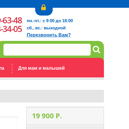
9-63-48
пн.-пт.: с 9:00 до 18:00
3-34-05
сб., вс.: выходной
Перезвонить Вам?
ла
Для мам и малышей
19 900 P.