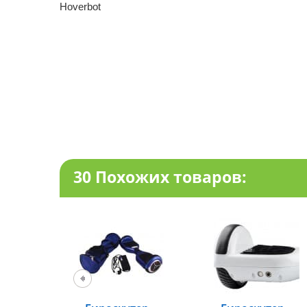
Hoverbot
30 Похожих товаров: