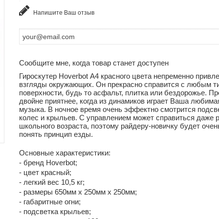
Напишите Ваш отзыв
Сообщите мне, когда товар станет доступен
Гироскутер Hoverbot А4 красного цвета непременно привл
взгляды окружающих. Он прекрасно справится с любым т
поверхности, будь то асфальт, плитка или бездорожье. Пр
двойне приятнее, когда из динамиков играет Ваша любима
музыка. В ночное время очень эффектно смотрится подсв
колес и крыльев. С управлением может справиться даже 
школьного возраста, поэтому райдеру-новичку будет очен
понять принцип езды.
Основные характеристики:
- бренд Hoverbot;
- цвет красный;
- легкий вес 10,5 кг;
- размеры 650мм х 250мм х 250мм;
- габаритные огни;
- подсветка крыльев;