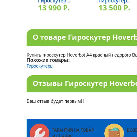
Гироскутер...
Гироскутер...
13 990 P.
13 500 P.
О товаре Гироскутер Hover
Купить гироскутер Hoverbot А4 красный недорого В
Похожие товары:
Гироскутеры
Отзывы Гироскутер Hoverb
Ваш отзыв будет первым! !
ГАРАНТИЯ НА ТОВАР
ВОЗ
И СЕРВИС