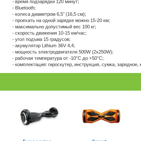
- время подзарядки 120 минут;
- Bluetooth;
- колеса диаметром 6,5" (16,5 см);
- проехать на одной зарядке можно 15-20 км;
- максимально допустимый вес 100 кг;
- скорость движения 10-15 км/час;
- угол подъма 15 градусов;
- акумулятор Lithium 36V 4,4;
- мощность электродвигателя 500W (2x250W);
- рабочая температура от -10°C до +50°C;
- комплектация: гироскутер, инструкция, сумка, зарядное, 