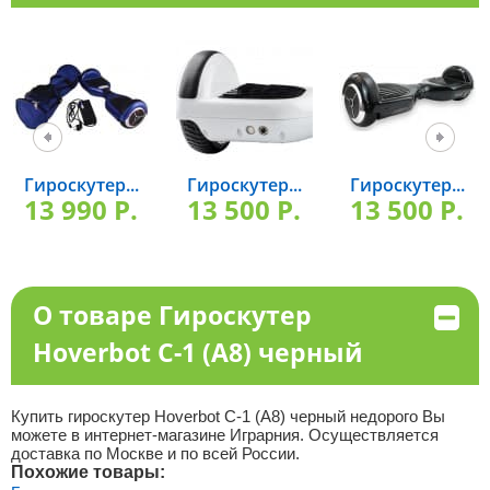
Гироскутер...
Гироскутер...
Гироскутер...
13 990 P.
13 500 P.
13 500 P.
О товаре Гироскутер
Hoverbot C-1 (А8) черный
Купить гироскутер Hoverbot C-1 (А8) черный недорого Вы
можете в интернет-магазине Играрния. Осуществляется
доставка по Москве и по всей России.
Похожие товары: