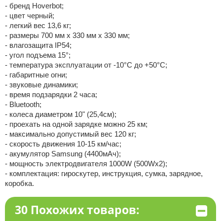
- бренд Hoverbot;
- цвет черный;
- легкий вес 13,6 кг;
- размеры 700 мм x 330 мм x 330 мм;
- влагозащита IP54;
- угол подъема 15°;
- температура эксплуатации от -10°C до +50°C;
- габаритные огни;
- звуковые динамики;
- время подзарядки 2 часа;
- Bluetooth;
- колеса диаметром 10" (25,4см);
- проехать на одной зарядке можно 25 км;
- максимально допустимый вес 120 кг;
- скорость движения 10-15 км/час;
- акумулятор Samsung (4400мАч);
- мощность электродвигателя 1000W (500Wx2);
- комплектация: гироскутер, инструкция, сумка, зарядное,
коробка.
30 Похожих товаров: