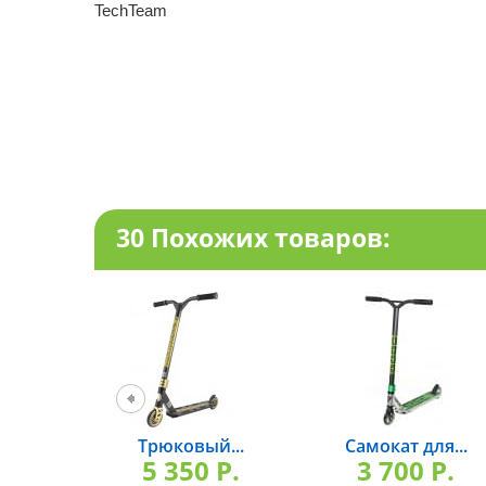
TechTeam
30 Похожих товаров:
Трюковый...
Самокат для...
5 350 P.
3 700 P.