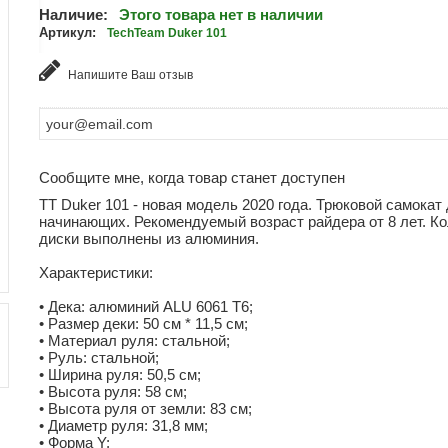
Наличие:
Этого товара нет в наличии
Артикул:
TechTeam Duker 101
Напишите Ваш отзыв
Сообщите мне, когда товар станет доступен
TT Duker 101 - новая модель 2020 года. Трюковой самокат
начинающих. Рекомендуемый возраст райдера от 8 лет. К
диски выполнены из алюминия.
Характеристики:
• Дека: алюминий ALU 6061 Т6;
• Размер деки: 50 см * 11,5 см;
• Материал руля: стальной;
• Руль: стальной;
• Ширина руля: 50,5 см;
• Высота руля: 58 см;
• Высота руля от земли: 83 см;
• Диаметр руля: 31,8 мм;
• Форма Y;