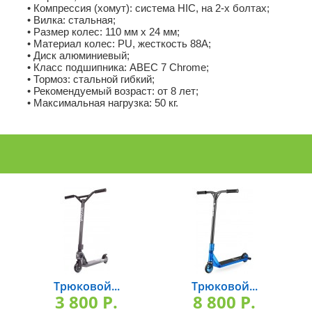
• Компрессия (хомут): система HIC, на 2-х болтах;
• Вилка: стальная;
• Размер колес: 110 мм х 24 мм;
• Материал колес: PU, жесткость 88A;
• Диск алюминиевый;
• Класс подшипника: ABEC 7 Chrome;
• Тормоз: стальной гибкий;
• Рекомендуемый возраст: от 8 лет;
• Максимальная нагрузка: 50 кг.
Трюковой...
Трюковой...
3 800 P.
8 800 P.