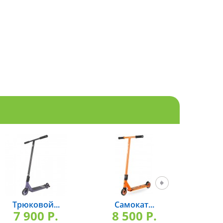
Трюковой...
Самокат...
Профе
7 900 P.
8 500 P.
8 