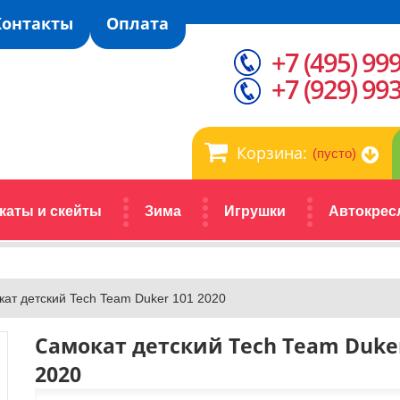
Контакты
Оплата
+7 (495) 99
+7 (929) 99
Корзина:
(пусто)
каты и скейты
Зима
Игрушки
Автокрес
ат детский Tech Team Duker 101 2020
Самокат детский Tech Team Duke
2020