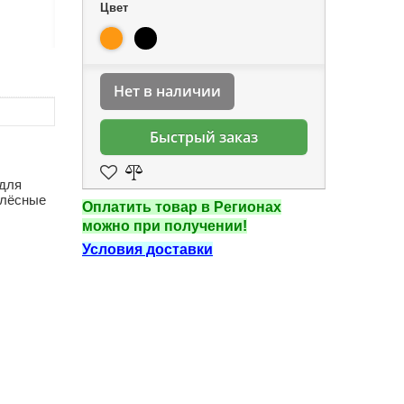
Цвет
Нет в наличии
Быстрый заказ
 для
олёсные
Оплатить товар в Регионах
можно при получении!
Условия доставки