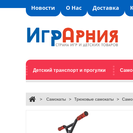
Новости
О Нас
Доставка
Детский транспорт и прогулки
Само
>
Самокаты
>
Трюковые самокаты
>
Самок