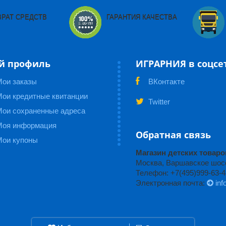
ВРАТ СРЕДСТВ
ГАРАНТИЯ КАЧЕСТВА
й профиль
ИГРАРНИЯ в соцсе
Мои заказы
ВКонтакте
ои кредитные квитанции
Twitter
Мои сохраненные адреса
Моя информация
Обратная связь
Мои купоны
Магазин детских това
Москва, Варшавское шоссе
Телефон: +7(495)999-63-4
Электронная почта:
inf