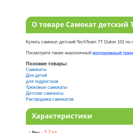
О товаре Самокат детский T
Купить самокат детский TechTeam TT Duker 101 по 
Посмотрите также аналогичный
молодежный трюк
Похожие товары:
Самокаты
Для детей
для подростков
Трюковые самокаты
Детские самокаты
Распродажа самокатов
Характеристики
3,7 кг
Вес -