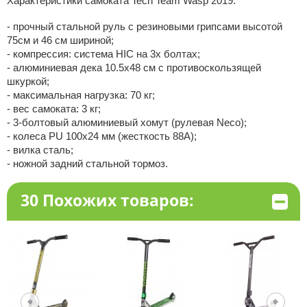
Характеристики самоката Tech Team Wasp 2019:
- прочный стальной руль с резиновыми грипсами высотой
75см и 46 см шириной;
- компрессия: система HIC на 3х болтах;
- алюминиевая дека 10.5х48 см с противоскользящей
шкуркой;
- максимальная нагрузка: 70 кг;
- вес самоката: 3 кг;
- 3-болтовый алюминиевый хомут (рулевая Neco);
- колеса PU 100х24 мм (жесткость 88А);
- вилка сталь;
- ножной задний стальной тормоз.
30 Похожих товаров: