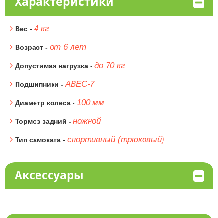
Характеристики
4 кг
Вес -
от 6 лет
Возраст -
до 70 кг
Допустимая нагрузка -
ABEC-7
Подшипники -
100 мм
Диаметр колеса -
ножной
Тормоз задний -
спортивный (трюковый)
Тип самоката -
Аксессуары