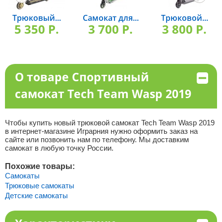
Трюковый...
Самокат для...
Трюковой...
5 350 P.
3 700 P.
3 800 P.
О товаре Спортивный
самокат Tech Team Wasp 2019
Чтобы купить новый трюковой самокат Tech Team Wasp 2019
в интернет-магазине Играрния нужно оформить заказ на
сайте или позвонить нам по телефону. Мы доставким
самокат в любую точку России.
Похожие товары:
Самокаты
Трюковые самокаты
Детские самокаты