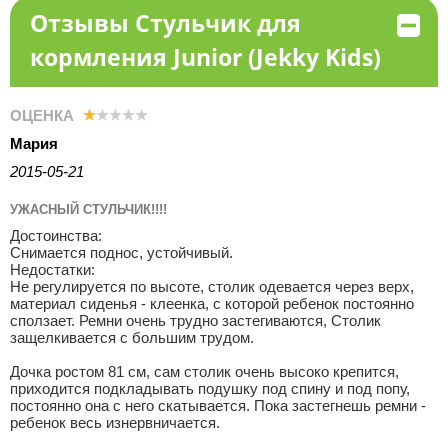
Отзывы Стульчик для
кормления Junior (Jekky Kids)
ОЦЕНКА
Мария
2015-05-21
УЖАСНЫЙ СТУЛЬЧИК!!!!
Достоинства:
Снимается поднос, устойчивый.
Недостатки:
Не регулируется по высоте, столик одевается через верх,
материал сиденья - клеенка, с которой ребенок постоянно
сползает. Ремни очень трудно застегиваются, Столик
защелкивается с большим трудом.
Дочка ростом 81 см, сам столик очень высоко крепится,
приходится подкладывать подушку под спину и под попу,
постоянно она с него скатывается. Пока застегнешь ремни -
ребенок весь изнервничается.