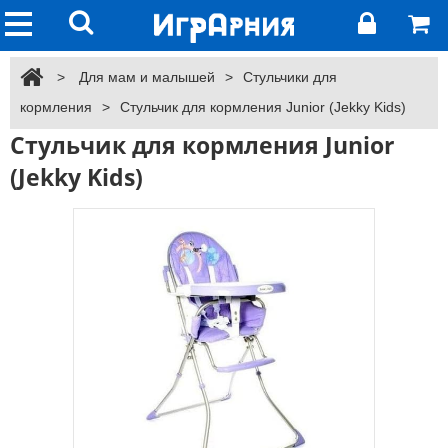
>
Для мам и малышей
>
Стульчики для
кормления
>
Стульчик для кормления Junior (Jekky Kids)
Стульчик для кормления Junior
(Jekky Kids)