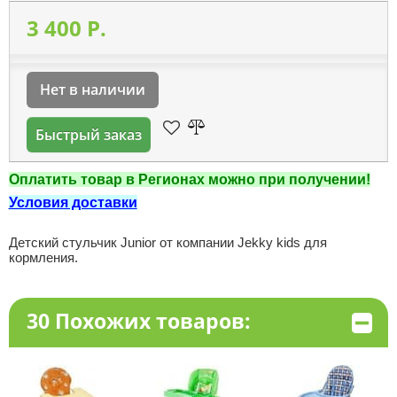
3 400 P.
Нет в наличии
Быстрый заказ
Оплатить товар в Регионах можно при получении!
Условия доставки
Детский стульчик Junior от компании Jekky kids для
кормления.
30 Похожих товаров: