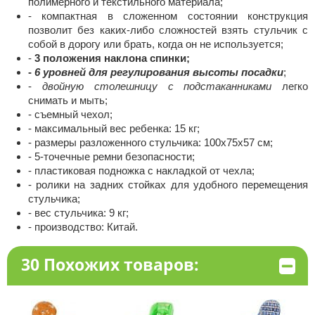
полимерного и текстильного материала;
- компактная в сложенном состоянии конструкция
позволит без каких-либо сложностей взять стульчик с
собой в дорогу или брать, когда он не используется;
-
3 положения наклона спинки;
-
6 уровней для регулирования высоты посадки
;
-
двойную столешницу с подстаканниками
легко
снимать и мыть;
- съемный чехол;
- максимальный вес ребенка: 15 кг;
- размеры разложенного стульчика: 100х75х57 см;
- 5-точечные ремни безопасности;
- пластиковая подножка с накладкой от чехла;
- ролики на задних стойках для удобного перемещения
стульчика;
- вес стульчика: 9 кг;
- производство: Китай.
30 Похожих товаров: