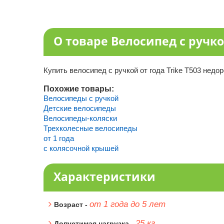
О товаре Велосипед с ручкой
Купить велосипед с ручкой от года Trike T503 недо
Похожие товары:
Велосипеды с ручкой
Детские велосипеды
Велосипеды-коляски
Трехколесные велосипеды
от 1 года
с колясочной крышей
Характеристики
от 1 года до 5 лет
Возраст -
25 кг
Допустимая нагрузка -