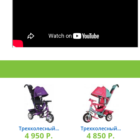
Трехколесный...
Трехколесный...
4 950 P.
4 850 P.