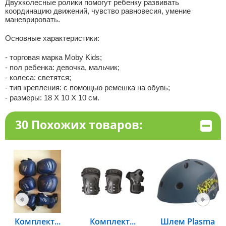
Двухколесные ролики помогут ребенку развивать
координацию движений, чувство равновесия, умение
маневрировать.
Основные характеристики:
- торговая марка Moby Kids;
- пол ребенка: девочка, мальчик;
- колеса: светятся;
- тип крепления: с помощью ремешка на обувь;
- размеры: 18 X 10 X 10 см.
30 Похожих товаров:
Комплект...
Комплект...
Шлем Plasma