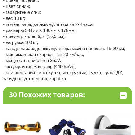
- бренд Hoverbot;
- цвет синий;
- габаритные огни;
- вес 10 кг;
- полная зарядка аккумулятора за 2-3 часа;
- размеры 584мм х 186мм х 178мм;
- диаметр колес 6,5" (16,5 см);
- нагрузка 100 кг;
- на одном заряде аккумулятора можно проехать 15-20 км; -
- максимальная скорость 15-20 км/час;
- мощность двигателя 350W;
- аккумулятор Samsung (4400мАч);
- комплектация: гироскутер, инструкция, сумка, пульт ДУ,
зарядное устройство, коробка.
30 Похожих товаров: